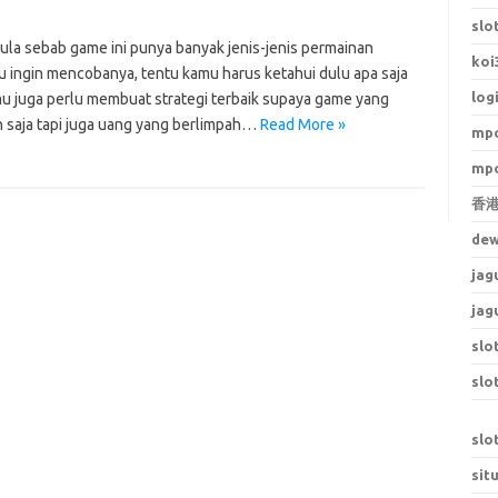
slo
mula sebab game ini punya banyak jenis-jenis permainan
koi
 ingin mencobanya, tentu kamu harus ketahui dulu apa saja
log
mu juga perlu membuat strategi terbaik supaya game yang
 saja tapi juga uang yang berlimpah…
Read More »
mpo
mpo
香
dew
jag
jag
slo
slo
slo
sit