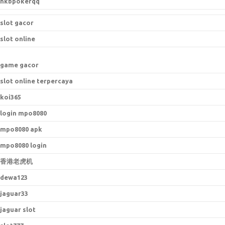
hkbpokerqq
slot gacor
slot online
game gacor
slot online terpercaya
koi365
login mpo8080
mpo8080 apk
mpo8080 login
香港老虎机
dewa123
jaguar33
jaguar slot