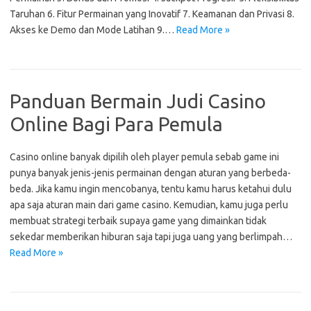
Taruhan 6. Fitur Permainan yang Inovatif 7. Keamanan dan Privasi 8.
Akses ke Demo dan Mode Latihan 9.…
Read More »
Panduan Bermain Judi Casino
Online Bagi Para Pemula
Casino online banyak dipilih oleh player pemula sebab game ini
punya banyak jenis-jenis permainan dengan aturan yang berbeda-
beda. Jika kamu ingin mencobanya, tentu kamu harus ketahui dulu
apa saja aturan main dari game casino. Kemudian, kamu juga perlu
membuat strategi terbaik supaya game yang dimainkan tidak
sekedar memberikan hiburan saja tapi juga uang yang berlimpah…
Read More »