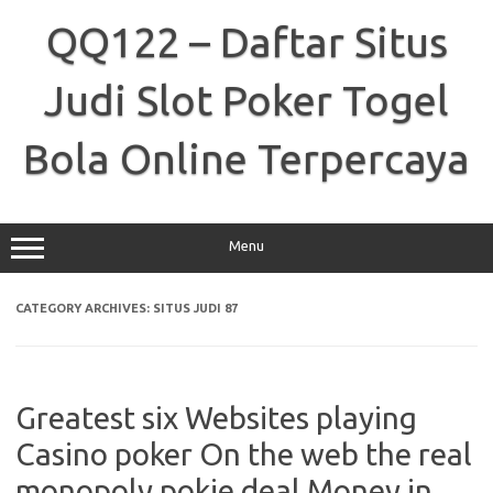
Skip
to
QQ122 – Daftar Situs
content
Judi Slot Poker Togel
Bola Online Terpercaya
Menu
CATEGORY ARCHIVES:
SITUS JUDI 87
Greatest six Websites playing
Casino poker On the web the real
monopoly pokie deal Money in