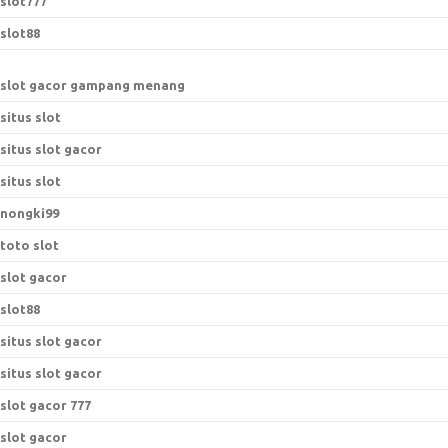
slot777
slot88
slot gacor gampang menang
situs slot
situs slot gacor
situs slot
nongki99
toto slot
slot gacor
slot88
situs slot gacor
situs slot gacor
slot gacor 777
slot gacor