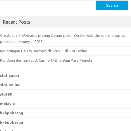
S
e
a
Recent Posts
r
c
Greatest six Websites playing Casino poker On the web the real monopoly
h
pokie deal Money in 2025
f
Keuntungan Dalam Bermain di Situs Judi Slot Online
o
r
Panduan Bermain Judi Casino Online Bagi Para Pemula
:
slot gacor
slot online
slot88
mejavip
hkbpokerqq
hkbpokerqq