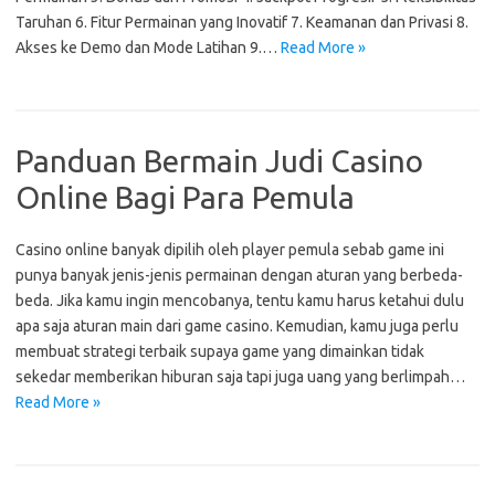
Taruhan 6. Fitur Permainan yang Inovatif 7. Keamanan dan Privasi 8.
Akses ke Demo dan Mode Latihan 9.…
Read More »
Panduan Bermain Judi Casino
Online Bagi Para Pemula
Casino online banyak dipilih oleh player pemula sebab game ini
punya banyak jenis-jenis permainan dengan aturan yang berbeda-
beda. Jika kamu ingin mencobanya, tentu kamu harus ketahui dulu
apa saja aturan main dari game casino. Kemudian, kamu juga perlu
membuat strategi terbaik supaya game yang dimainkan tidak
sekedar memberikan hiburan saja tapi juga uang yang berlimpah…
Read More »