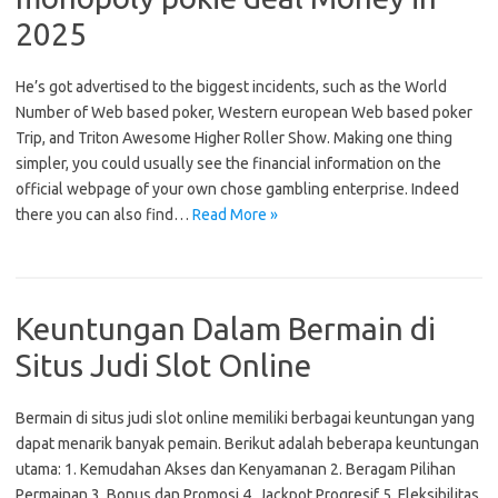
2025
He’s got advertised to the biggest incidents, such as the World
Number of Web based poker, Western european Web based poker
Trip, and Triton Awesome Higher Roller Show. Making one thing
simpler, you could usually see the financial information on the
official webpage of your own chose gambling enterprise. Indeed
there you can also find…
Read More »
Keuntungan Dalam Bermain di
Situs Judi Slot Online
Bermain di situs judi slot online memiliki berbagai keuntungan yang
dapat menarik banyak pemain. Berikut adalah beberapa keuntungan
utama: 1. Kemudahan Akses dan Kenyamanan 2. Beragam Pilihan
Permainan 3. Bonus dan Promosi 4. Jackpot Progresif 5. Fleksibilitas