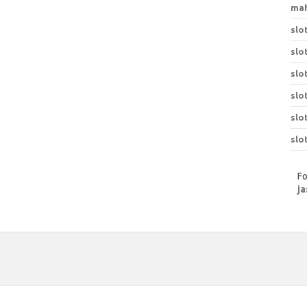
ma
slo
slo
slo
slo
slo
slo
Fo
ja