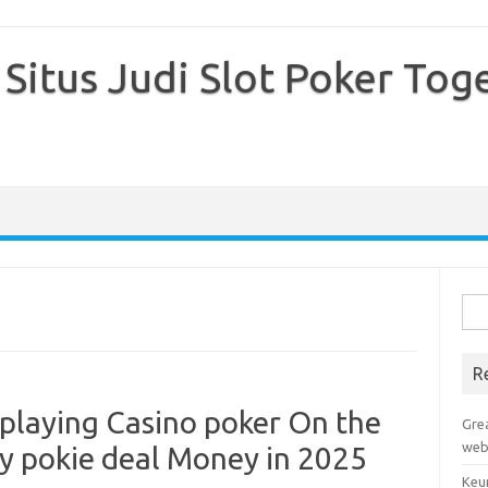
Situs Judi Slot Poker Tog
Sea
for:
R
 playing Casino poker On the
Gre
web
y pokie deal Money in 2025
Keu