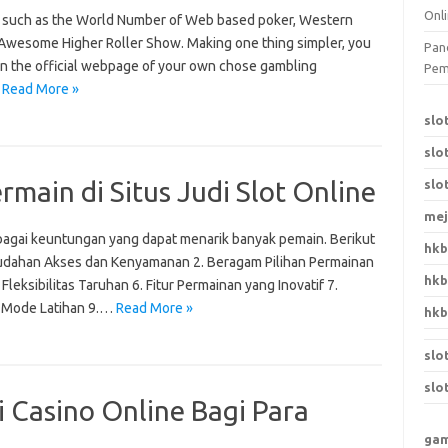
Onl
ts, such as the World Number of Web based poker, Western
Awesome Higher Roller Show. Making one thing simpler, you
Pan
 on the official webpage of your own chose gambling
Pem
…
Read More »
slo
slo
ain di Situs Judi Slot Online
slo
mej
berbagai keuntungan yang dapat menarik banyak pemain. Berikut
hk
udahan Akses dan Kenyamanan 2. Beragam Pilihan Permainan
hk
Fleksibilitas Taruhan 6. Fitur Permainan yang Inovatif 7.
n Mode Latihan 9.…
Read More »
hk
slo
slo
 Casino Online Bagi Para
gam