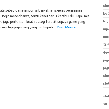
slo
mula sebab game ini punya banyak jenis-jenis permainan
koi
 ingin mencobanya, tentu kamu harus ketahui dulu apa saja
log
mu juga perlu membuat strategi terbaik supaya game yang
 saja tapi juga uang yang berlimpah…
Read More »
mpo
mpo
香
dew
jag
jag
slo
slo
slo
sit