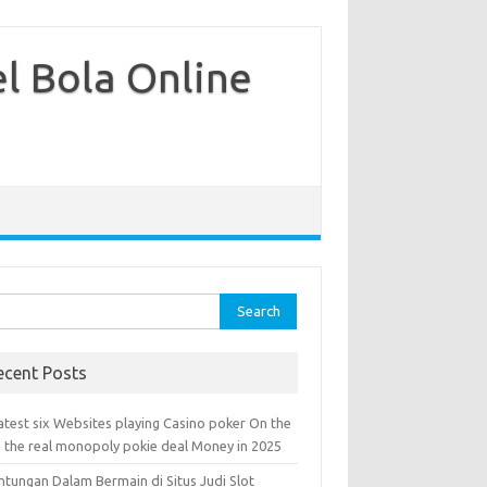
el Bola Online
rch
ecent Posts
atest six Websites playing Casino poker On the
 the real monopoly pokie deal Money in 2025
ntungan Dalam Bermain di Situs Judi Slot