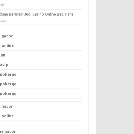
ine
duan Bermain Judi Casino Online Bagi Para
ula
t gacor
t online
t88
avip
bpokerqq
bpokerqq
bpokerqq
t gacor
t online
e gacor