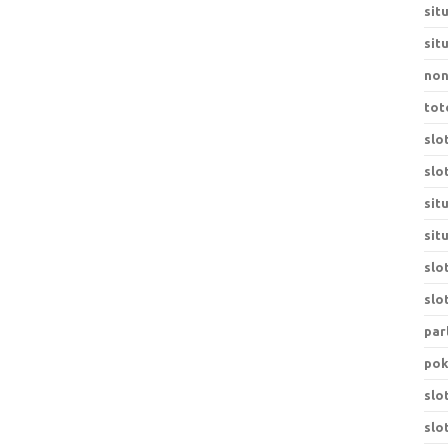
sit
sit
non
tot
slo
slo
sit
sit
slo
slo
par
pok
slo
slo