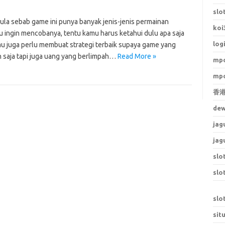
slo
mula sebab game ini punya banyak jenis-jenis permainan
koi
 ingin mencobanya, tentu kamu harus ketahui dulu apa saja
log
mu juga perlu membuat strategi terbaik supaya game yang
 saja tapi juga uang yang berlimpah…
Read More »
mpo
mpo
香
dew
jag
jag
slo
slo
slo
sit