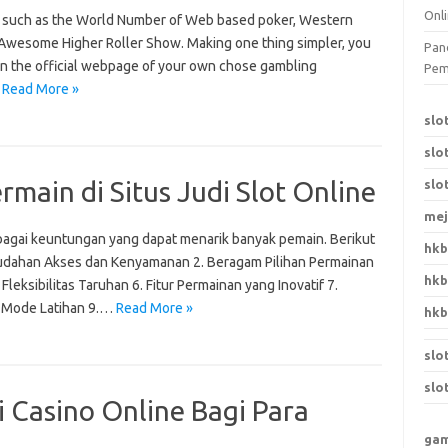
Onl
ts, such as the World Number of Web based poker, Western
Awesome Higher Roller Show. Making one thing simpler, you
Pan
 on the official webpage of your own chose gambling
Pem
…
Read More »
slo
slo
ain di Situs Judi Slot Online
slo
mej
berbagai keuntungan yang dapat menarik banyak pemain. Berikut
hk
udahan Akses dan Kenyamanan 2. Beragam Pilihan Permainan
hk
Fleksibilitas Taruhan 6. Fitur Permainan yang Inovatif 7.
n Mode Latihan 9.…
Read More »
hk
slo
slo
 Casino Online Bagi Para
gam