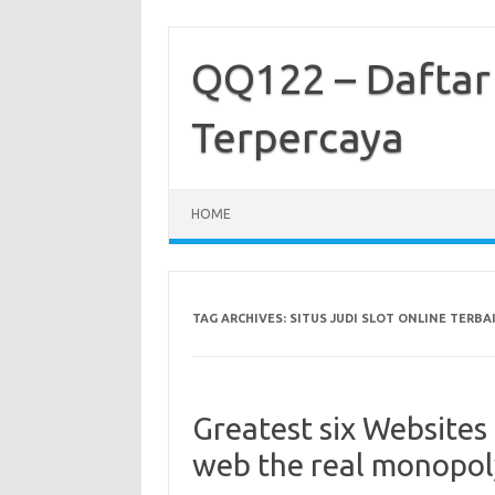
Skip
to
content
QQ122 – Daftar 
Terpercaya
HOME
TAG ARCHIVES:
SITUS JUDI SLOT ONLINE TERBA
Greatest six Websites
web the real monopol