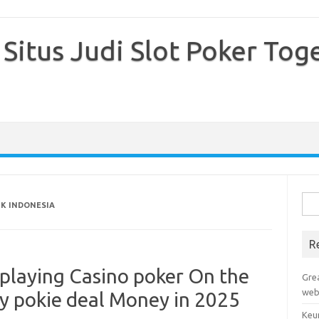
Situs Judi Slot Poker Tog
Sea
IK INDONESIA
for:
R
 playing Casino poker On the
Gre
web
y pokie deal Money in 2025
Keu