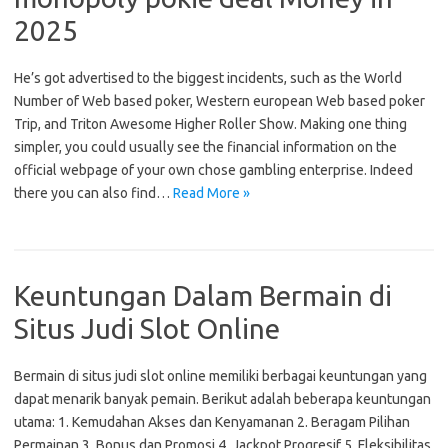
2025
He’s got advertised to the biggest incidents, such as the World
Number of Web based poker, Western european Web based poker
Trip, and Triton Awesome Higher Roller Show. Making one thing
simpler, you could usually see the financial information on the
official webpage of your own chose gambling enterprise. Indeed
there you can also find…
Read More »
Keuntungan Dalam Bermain di
Situs Judi Slot Online
Bermain di situs judi slot online memiliki berbagai keuntungan yang
dapat menarik banyak pemain. Berikut adalah beberapa keuntungan
utama: 1. Kemudahan Akses dan Kenyamanan 2. Beragam Pilihan
Permainan 3. Bonus dan Promosi 4. Jackpot Progresif 5. Fleksibilitas