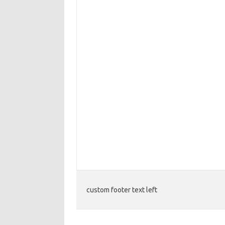
custom footer text left