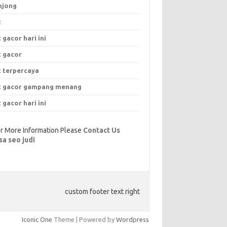
hjong
t
t gacor hari ini
t gacor
t terpercaya
t gacor gampang menang
t gacor hari ini
r More Information Please
Contact Us
sa seo judi
custom footer text right
Iconic One
Theme | Powered by
Wordpress