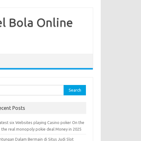
el Bola Online
rch
ecent Posts
atest six Websites playing Casino poker On the
 the real monopoly pokie deal Money in 2025
ntungan Dalam Bermain di Situs Judi Slot