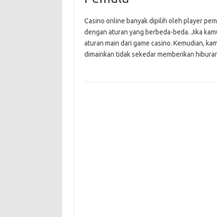
Casino online banyak dipilih oleh player pe
dengan aturan yang berbeda-beda. Jika kamu
aturan main dari game casino. Kemudian, ka
dimainkan tidak sekedar memberikan hiburan