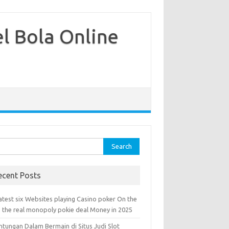
el Bola Online
rch
ecent Posts
atest six Websites playing Casino poker On the
 the real monopoly pokie deal Money in 2025
ntungan Dalam Bermain di Situs Judi Slot