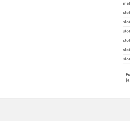
ma
slo
slo
slo
slo
slo
slo
Fo
ja