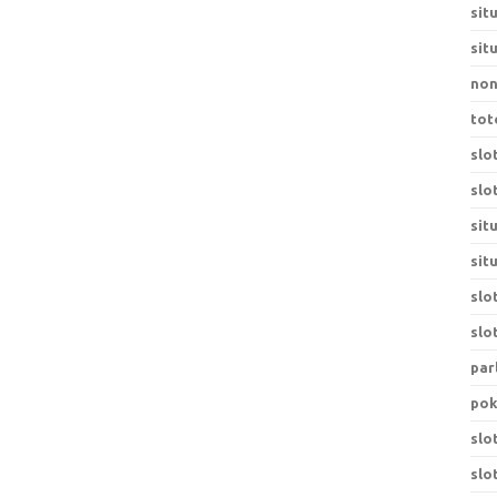
sit
sit
non
tot
slo
slo
sit
sit
slo
slo
par
pok
slo
slo