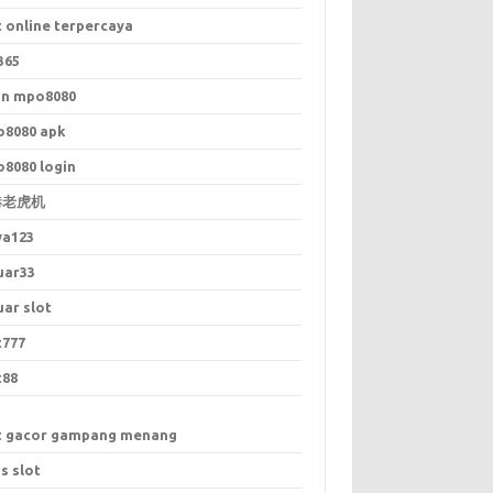
t online terpercaya
365
in mpo8080
8080 apk
8080 login
港老虎机
a123
uar33
uar slot
t777
t88
t gacor gampang menang
us slot