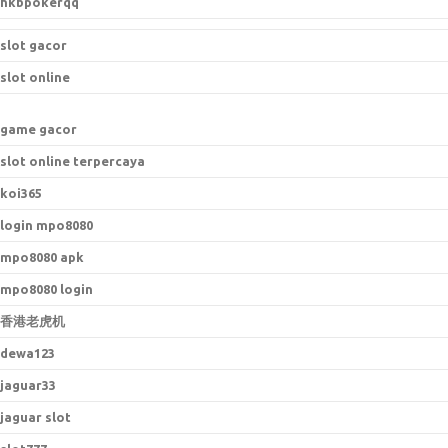
hkbpokerqq
slot gacor
slot online
game gacor
slot online terpercaya
koi365
login mpo8080
mpo8080 apk
mpo8080 login
香港老虎机
dewa123
jaguar33
jaguar slot