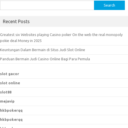
S
e
a
Recent Posts
r
c
Greatest six Websites playing Casino poker On the web the real monopoly
h
pokie deal Money in 2025
f
Keuntungan Dalam Bermain di Situs Judi Slot Online
o
r
Panduan Bermain Judi Casino Online Bagi Para Pemula
:
slot gacor
slot online
slot88
mejavip
hkbpokerqq
hkbpokerqq