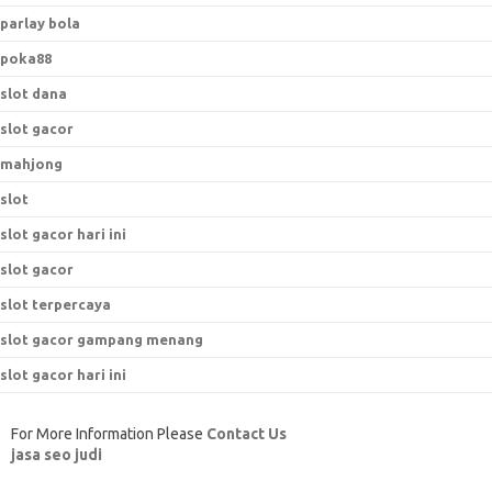
parlay bola
poka88
slot dana
slot gacor
mahjong
slot
slot gacor hari ini
slot gacor
slot terpercaya
slot gacor gampang menang
slot gacor hari ini
For More Information Please
Contact Us
jasa seo judi