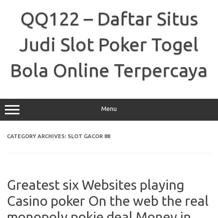
Skip
to
QQ122 – Daftar Situs
content
Judi Slot Poker Togel
Bola Online Terpercaya
Menu
CATEGORY ARCHIVES:
SLOT GACOR 88
Greatest six Websites playing
Casino poker On the web the real
monopoly pokie deal Money in