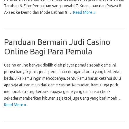
Taruhan 6. Fitur Permainan yang Inovatif 7. Keamanan dan Privasi 8.
Akses ke Demo dan Mode Latihan 9.…
Read More »
Panduan Bermain Judi Casino
Online Bagi Para Pemula
Casino online banyak dipilih oleh player pemula sebab game ini
punya banyak jenis-jenis permainan dengan aturan yang berbeda-
beda. Jika kamu ingin mencobanya, tentu kamu harus ketahui dulu
apa saja aturan main dari game casino. Kemudian, kamu juga perlu
membuat strategi terbaik supaya game yang dimainkan tidak
sekedar memberikan hiburan saja tapi juga uang yang berlimpah…
Read More »