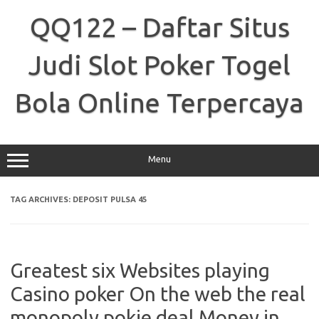
Skip
to
QQ122 – Daftar Situs
content
Judi Slot Poker Togel
Bola Online Terpercaya
Menu
TAG ARCHIVES:
DEPOSIT PULSA 45
Greatest six Websites playing
Casino poker On the web the real
monopoly pokie deal Money in