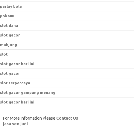
parlay bola
poka88
slot dana
slot gacor
mahjong
slot
slot gacor hari ini
slot gacor
slot terpercaya
slot gacor gampang menang
slot gacor hari ini
For More Information Please
Contact Us
jasa seo judi