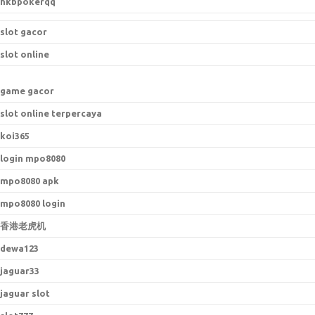
hkbpokerqq
slot gacor
slot online
game gacor
slot online terpercaya
koi365
login mpo8080
mpo8080 apk
mpo8080 login
香港老虎机
dewa123
jaguar33
jaguar slot