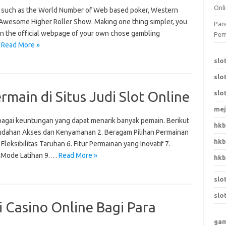
Onl
ts, such as the World Number of Web based poker, Western
Awesome Higher Roller Show. Making one thing simpler, you
Pan
 on the official webpage of your own chose gambling
Pem
…
Read More »
slo
slo
ain di Situs Judi Slot Online
slo
mej
berbagai keuntungan yang dapat menarik banyak pemain. Berikut
hk
udahan Akses dan Kenyamanan 2. Beragam Pilihan Permainan
hk
Fleksibilitas Taruhan 6. Fitur Permainan yang Inovatif 7.
n Mode Latihan 9.…
Read More »
hk
slo
slo
 Casino Online Bagi Para
gam