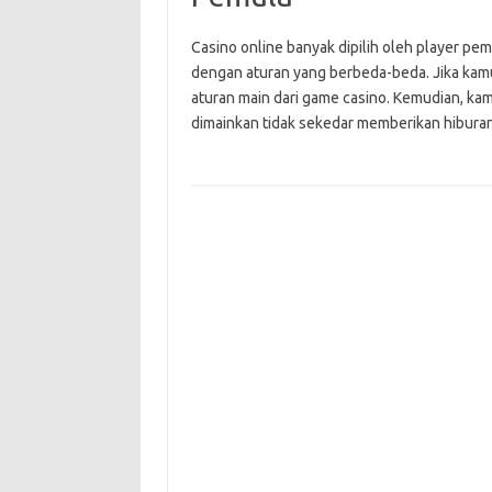
Casino online banyak dipilih oleh player pe
dengan aturan yang berbeda-beda. Jika kamu
aturan main dari game casino. Kemudian, ka
dimainkan tidak sekedar memberikan hiburan