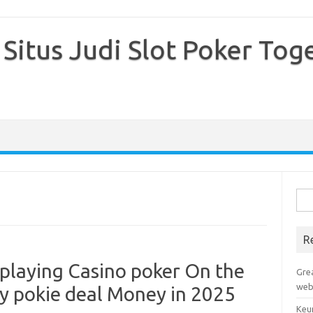
Situs Judi Slot Poker Tog
Sea
for:
R
 playing Casino poker On the
Gre
web
y pokie deal Money in 2025
Keu