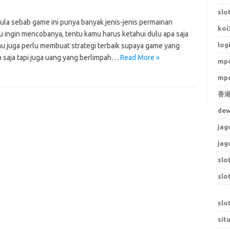
slo
mula sebab game ini punya banyak jenis-jenis permainan
koi
 ingin mencobanya, tentu kamu harus ketahui dulu apa saja
log
mu juga perlu membuat strategi terbaik supaya game yang
 saja tapi juga uang yang berlimpah…
Read More »
mpo
mpo
香
dew
jag
jag
slo
slo
slo
sit