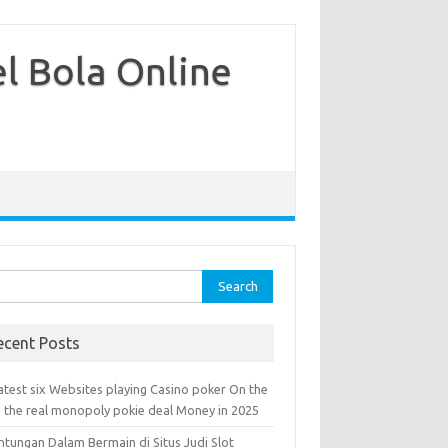
el Bola Online
rch
ecent Posts
atest six Websites playing Casino poker On the
 the real monopoly pokie deal Money in 2025
ntungan Dalam Bermain di Situs Judi Slot