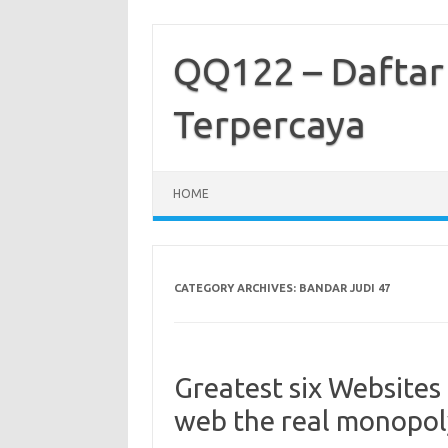
Skip
to
content
QQ122 – Daftar 
Terpercaya
HOME
CATEGORY ARCHIVES:
BANDAR JUDI 47
Greatest six Websites
web the real monopol