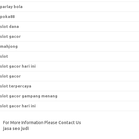
parlay bola
poka88
slot dana
slot gacor
mahjong
slot
slot gacor hari ini
slot gacor
slot terpercaya
slot gacor gampang menang
slot gacor hari ini
For More Information Please
Contact Us
jasa seo judi