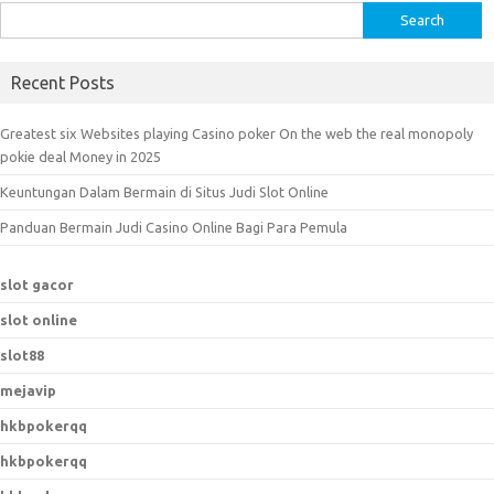
S
e
a
Recent Posts
r
c
Greatest six Websites playing Casino poker On the web the real monopoly
h
pokie deal Money in 2025
f
Keuntungan Dalam Bermain di Situs Judi Slot Online
o
r
Panduan Bermain Judi Casino Online Bagi Para Pemula
:
slot gacor
slot online
slot88
mejavip
hkbpokerqq
hkbpokerqq