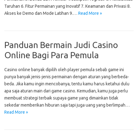
Taruhan 6. Fitur Permainan yang Inovatif 7. Keamanan dan Privasi 8.
Akses ke Demo dan Mode Latihan 9.…
Read More »
Panduan Bermain Judi Casino
Online Bagi Para Pemula
Casino online banyak dipilih oleh player pemula sebab game ini
punya banyak jenis-jenis permainan dengan aturan yang berbeda-
beda. Jika kamu ingin mencobanya, tentu kamu harus ketahui dulu
apa saja aturan main dari game casino. Kemudian, kamu juga perlu
membuat strategi terbaik supaya game yang dimainkan tidak
sekedar memberikan hiburan saja tapi juga uang yang berlimpah…
Read More »