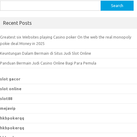
S
e
a
Recent Posts
r
c
Greatest six Websites playing Casino poker On the web the real monopoly
h
pokie deal Money in 2025
f
Keuntungan Dalam Bermain di Situs Judi Slot Online
o
r
Panduan Bermain Judi Casino Online Bagi Para Pemula
:
slot gacor
slot online
slot88
mejavip
hkbpokerqq
hkbpokerqq