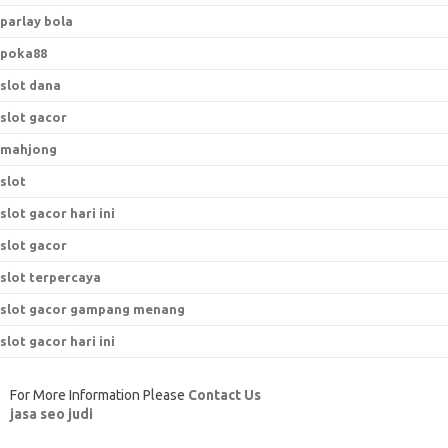
parlay bola
poka88
slot dana
slot gacor
mahjong
slot
slot gacor hari ini
slot gacor
slot terpercaya
slot gacor gampang menang
slot gacor hari ini
For More Information Please
Contact Us
jasa seo judi