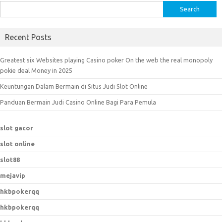
S
e
a
Recent Posts
r
c
Greatest six Websites playing Casino poker On the web the real monopoly
h
pokie deal Money in 2025
f
Keuntungan Dalam Bermain di Situs Judi Slot Online
o
r
Panduan Bermain Judi Casino Online Bagi Para Pemula
:
slot gacor
slot online
slot88
mejavip
hkbpokerqq
hkbpokerqq