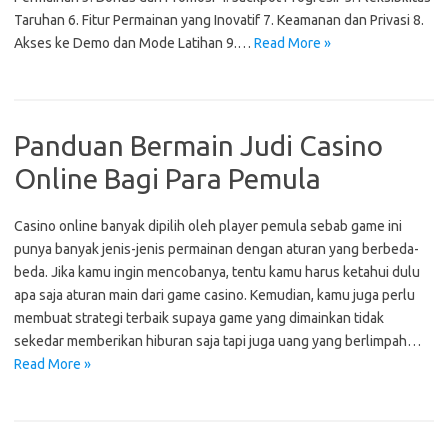
Taruhan 6. Fitur Permainan yang Inovatif 7. Keamanan dan Privasi 8.
Akses ke Demo dan Mode Latihan 9.…
Read More »
Panduan Bermain Judi Casino
Online Bagi Para Pemula
Casino online banyak dipilih oleh player pemula sebab game ini
punya banyak jenis-jenis permainan dengan aturan yang berbeda-
beda. Jika kamu ingin mencobanya, tentu kamu harus ketahui dulu
apa saja aturan main dari game casino. Kemudian, kamu juga perlu
membuat strategi terbaik supaya game yang dimainkan tidak
sekedar memberikan hiburan saja tapi juga uang yang berlimpah…
Read More »