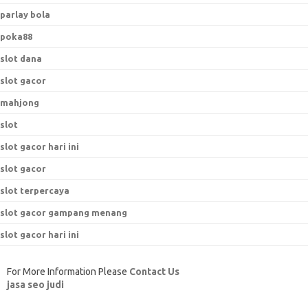
parlay bola
poka88
slot dana
slot gacor
mahjong
slot
slot gacor hari ini
slot gacor
slot terpercaya
slot gacor gampang menang
slot gacor hari ini
For More Information Please
Contact Us
jasa seo judi