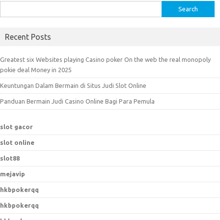
S
e
a
Recent Posts
r
c
Greatest six Websites playing Casino poker On the web the real monopoly
h
pokie deal Money in 2025
f
Keuntungan Dalam Bermain di Situs Judi Slot Online
o
r
Panduan Bermain Judi Casino Online Bagi Para Pemula
:
slot gacor
slot online
slot88
mejavip
hkbpokerqq
hkbpokerqq