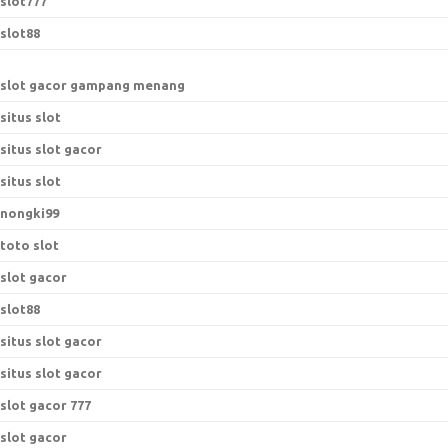
slot777
slot88
slot gacor gampang menang
situs slot
situs slot gacor
situs slot
nongki99
toto slot
slot gacor
slot88
situs slot gacor
situs slot gacor
slot gacor 777
slot gacor