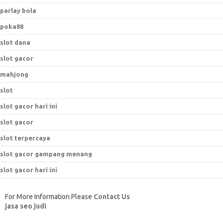
parlay bola
poka88
slot dana
slot gacor
mahjong
slot
slot gacor hari ini
slot gacor
slot terpercaya
slot gacor gampang menang
slot gacor hari ini
For More Information Please
Contact Us
jasa seo judi