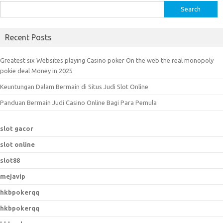
S
e
a
Recent Posts
r
c
Greatest six Websites playing Casino poker On the web the real monopoly
h
pokie deal Money in 2025
f
Keuntungan Dalam Bermain di Situs Judi Slot Online
o
r
Panduan Bermain Judi Casino Online Bagi Para Pemula
:
slot gacor
slot online
slot88
mejavip
hkbpokerqq
hkbpokerqq