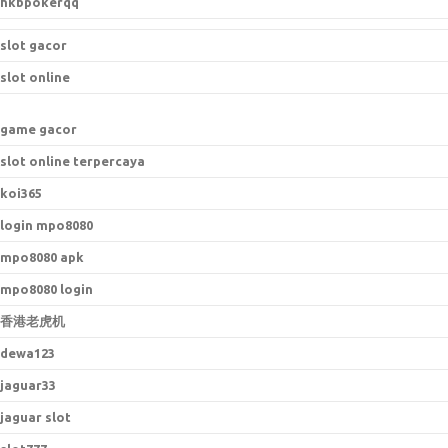
hkbpokerqq
slot gacor
slot online
game gacor
slot online terpercaya
koi365
login mpo8080
mpo8080 apk
mpo8080 login
香港老虎机
dewa123
jaguar33
jaguar slot