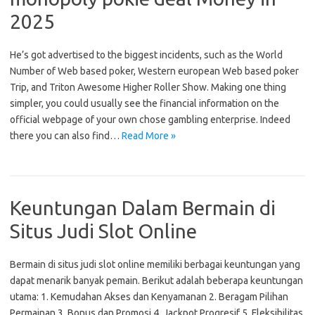
2025
He’s got advertised to the biggest incidents, such as the World
Number of Web based poker, Western european Web based poker
Trip, and Triton Awesome Higher Roller Show. Making one thing
simpler, you could usually see the financial information on the
official webpage of your own chose gambling enterprise. Indeed
there you can also find…
Read More »
Keuntungan Dalam Bermain di
Situs Judi Slot Online
Bermain di situs judi slot online memiliki berbagai keuntungan yang
dapat menarik banyak pemain. Berikut adalah beberapa keuntungan
utama: 1. Kemudahan Akses dan Kenyamanan 2. Beragam Pilihan
Permainan 3. Bonus dan Promosi 4. Jackpot Progresif 5. Fleksibilitas