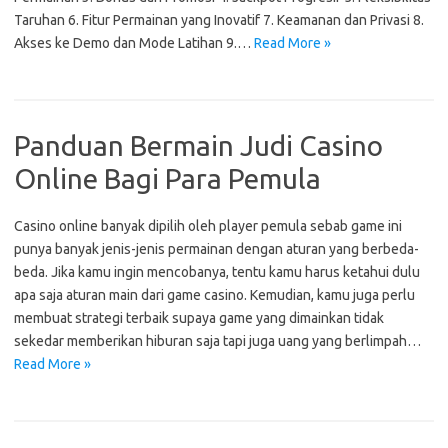
Taruhan 6. Fitur Permainan yang Inovatif 7. Keamanan dan Privasi 8.
Akses ke Demo dan Mode Latihan 9.…
Read More »
Panduan Bermain Judi Casino
Online Bagi Para Pemula
Casino online banyak dipilih oleh player pemula sebab game ini
punya banyak jenis-jenis permainan dengan aturan yang berbeda-
beda. Jika kamu ingin mencobanya, tentu kamu harus ketahui dulu
apa saja aturan main dari game casino. Kemudian, kamu juga perlu
membuat strategi terbaik supaya game yang dimainkan tidak
sekedar memberikan hiburan saja tapi juga uang yang berlimpah…
Read More »