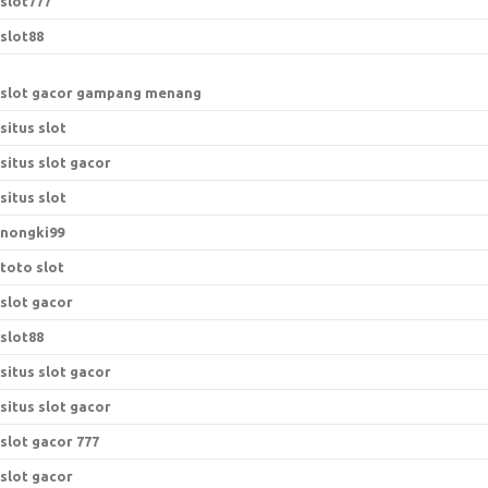
slot777
slot88
slot gacor gampang menang
situs slot
situs slot gacor
situs slot
nongki99
toto slot
slot gacor
slot88
situs slot gacor
situs slot gacor
slot gacor 777
slot gacor