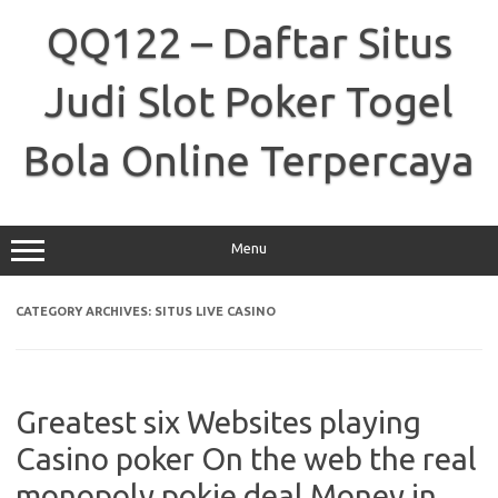
Skip
to
QQ122 – Daftar Situs
content
Judi Slot Poker Togel
Bola Online Terpercaya
Menu
CATEGORY ARCHIVES:
SITUS LIVE CASINO
Greatest six Websites playing
Casino poker On the web the real
monopoly pokie deal Money in