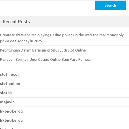
S
e
a
Recent Posts
r
c
Greatest six Websites playing Casino poker On the web the real monopoly
h
pokie deal Money in 2025
f
Keuntungan Dalam Bermain di Situs Judi Slot Online
o
r
Panduan Bermain Judi Casino Online Bagi Para Pemula
:
slot gacor
slot online
slot88
mejavip
hkbpokerqq
hkbpokerqq