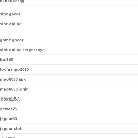
hkbpokerqq
slot gacor
slot online
game gacor
slot online terpercaya
koi365
login mpo8080
mpo8080 apk
mpo8080 login
香港老虎机
dewa123
jaguar33
jaguar slot