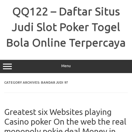
Skip
to
QQ122 – Daftar Situs
content
Judi Slot Poker Togel
Bola Online Terpercaya
Menu
CATEGORY ARCHIVES:
BANDAR JUDI 97
Greatest six Websites playing
Casino poker On the web the real
monopoly pokie deal Money in