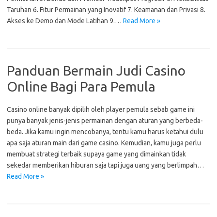
Taruhan 6. Fitur Permainan yang Inovatif 7. Keamanan dan Privasi 8.
Akses ke Demo dan Mode Latihan 9.…
Read More »
Panduan Bermain Judi Casino
Online Bagi Para Pemula
Casino online banyak dipilih oleh player pemula sebab game ini
punya banyak jenis-jenis permainan dengan aturan yang berbeda-
beda. Jika kamu ingin mencobanya, tentu kamu harus ketahui dulu
apa saja aturan main dari game casino. Kemudian, kamu juga perlu
membuat strategi terbaik supaya game yang dimainkan tidak
sekedar memberikan hiburan saja tapi juga uang yang berlimpah…
Read More »