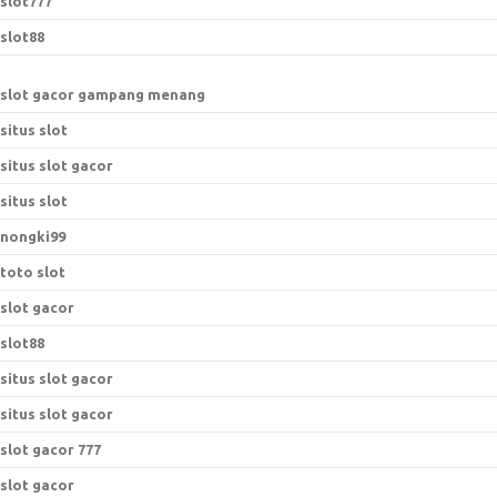
slot777
slot88
slot gacor gampang menang
situs slot
situs slot gacor
situs slot
nongki99
toto slot
slot gacor
slot88
situs slot gacor
situs slot gacor
slot gacor 777
slot gacor