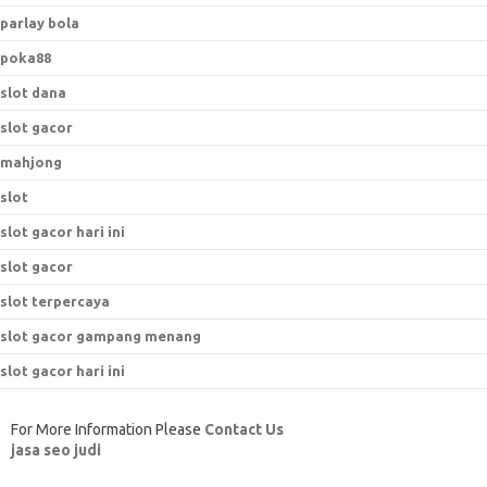
parlay bola
poka88
slot dana
slot gacor
mahjong
slot
slot gacor hari ini
slot gacor
slot terpercaya
slot gacor gampang menang
slot gacor hari ini
For More Information Please
Contact Us
jasa seo judi