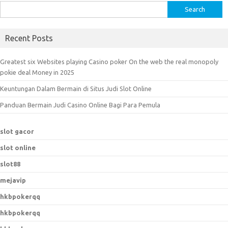
S
e
a
Recent Posts
r
c
Greatest six Websites playing Casino poker On the web the real monopoly
h
pokie deal Money in 2025
f
Keuntungan Dalam Bermain di Situs Judi Slot Online
o
r
Panduan Bermain Judi Casino Online Bagi Para Pemula
:
slot gacor
slot online
slot88
mejavip
hkbpokerqq
hkbpokerqq