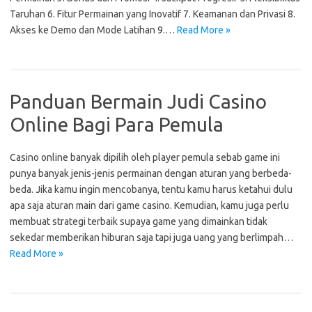
Taruhan 6. Fitur Permainan yang Inovatif 7. Keamanan dan Privasi 8.
Akses ke Demo dan Mode Latihan 9.…
Read More »
Panduan Bermain Judi Casino
Online Bagi Para Pemula
Casino online banyak dipilih oleh player pemula sebab game ini
punya banyak jenis-jenis permainan dengan aturan yang berbeda-
beda. Jika kamu ingin mencobanya, tentu kamu harus ketahui dulu
apa saja aturan main dari game casino. Kemudian, kamu juga perlu
membuat strategi terbaik supaya game yang dimainkan tidak
sekedar memberikan hiburan saja tapi juga uang yang berlimpah…
Read More »