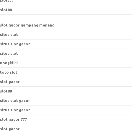
slot777
slot88
slot gacor gampang menang
situs slot
situs slot gacor
situs slot
nongki99
toto slot
slot gacor
slot88
situs slot gacor
situs slot gacor
slot gacor 777
slot gacor