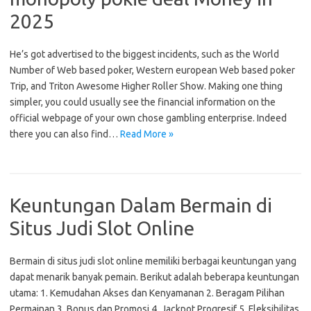
2025
He’s got advertised to the biggest incidents, such as the World
Number of Web based poker, Western european Web based poker
Trip, and Triton Awesome Higher Roller Show. Making one thing
simpler, you could usually see the financial information on the
official webpage of your own chose gambling enterprise. Indeed
there you can also find…
Read More »
Keuntungan Dalam Bermain di
Situs Judi Slot Online
Bermain di situs judi slot online memiliki berbagai keuntungan yang
dapat menarik banyak pemain. Berikut adalah beberapa keuntungan
utama: 1. Kemudahan Akses dan Kenyamanan 2. Beragam Pilihan
Permainan 3. Bonus dan Promosi 4. Jackpot Progresif 5. Fleksibilitas