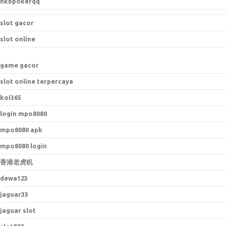
hkbpokerqq
slot gacor
slot online
game gacor
slot online terpercaya
koi365
login mpo8080
mpo8080 apk
mpo8080 login
香港老虎机
dewa123
jaguar33
jaguar slot