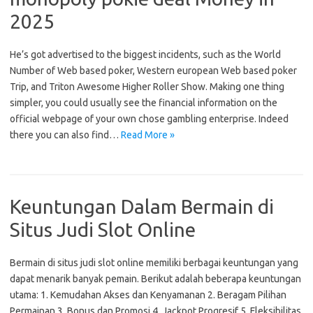
2025
He’s got advertised to the biggest incidents, such as the World
Number of Web based poker, Western european Web based poker
Trip, and Triton Awesome Higher Roller Show. Making one thing
simpler, you could usually see the financial information on the
official webpage of your own chose gambling enterprise. Indeed
there you can also find…
Read More »
Keuntungan Dalam Bermain di
Situs Judi Slot Online
Bermain di situs judi slot online memiliki berbagai keuntungan yang
dapat menarik banyak pemain. Berikut adalah beberapa keuntungan
utama: 1. Kemudahan Akses dan Kenyamanan 2. Beragam Pilihan
Permainan 3. Bonus dan Promosi 4. Jackpot Progresif 5. Fleksibilitas