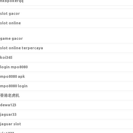
hkbpokerqq
slot gacor
slot online
game gacor
slot online terpercaya
koi365
login mpo8080
mpo8080 apk
mpo8080 login
香港老虎机
dewa123
jaguar33
jaguar slot