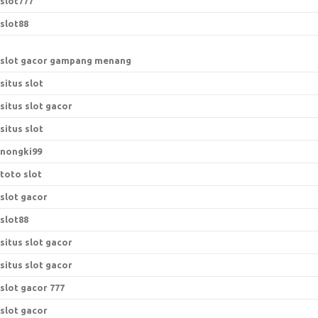
slot777
slot88
slot gacor gampang menang
situs slot
situs slot gacor
situs slot
nongki99
toto slot
slot gacor
slot88
situs slot gacor
situs slot gacor
slot gacor 777
slot gacor