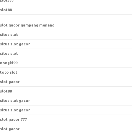
slot777
slot88
slot gacor gampang menang
situs slot
situs slot gacor
situs slot
nongki99
toto slot
slot gacor
slot88
situs slot gacor
situs slot gacor
slot gacor 777
slot gacor