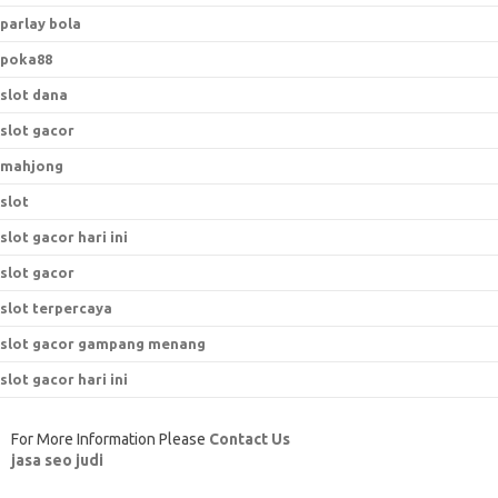
parlay bola
poka88
slot dana
slot gacor
mahjong
slot
slot gacor hari ini
slot gacor
slot terpercaya
slot gacor gampang menang
slot gacor hari ini
For More Information Please
Contact Us
jasa seo judi