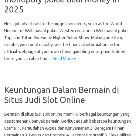
2025
He’s got advertised to the biggest incidents, such as the World
Number of Web based poker, Western european Web based poker
Trip, and Triton Awesome Higher Roller Show. Making one thing
simpler, you could usually see the financial information on the
official webpage of your own chose gambling enterprise. Indeed
there you can also find…
Read More »
Keuntungan Dalam Bermain di
Situs Judi Slot Online
Bermain di situs judi slot online memiliki berbagai keuntungan yang
dapat menarik banyak pemain. Berikut adalah beberapa keuntungan
utama: 1. Kemudahan Akses dan Kenyamanan 2. Beragam Pilihan
Permainan 3. Bonus dan Promosi 4. Jackpot Progresif 5. Fleksibilitas