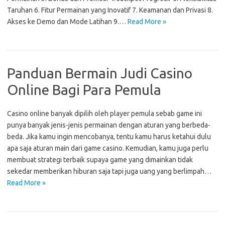
Taruhan 6. Fitur Permainan yang Inovatif 7. Keamanan dan Privasi 8.
Akses ke Demo dan Mode Latihan 9.…
Read More »
Panduan Bermain Judi Casino
Online Bagi Para Pemula
Casino online banyak dipilih oleh player pemula sebab game ini
punya banyak jenis-jenis permainan dengan aturan yang berbeda-
beda. Jika kamu ingin mencobanya, tentu kamu harus ketahui dulu
apa saja aturan main dari game casino. Kemudian, kamu juga perlu
membuat strategi terbaik supaya game yang dimainkan tidak
sekedar memberikan hiburan saja tapi juga uang yang berlimpah…
Read More »