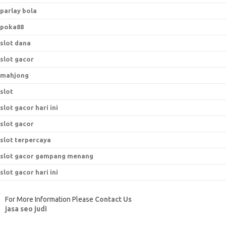
parlay bola
poka88
slot dana
slot gacor
mahjong
slot
slot gacor hari ini
slot gacor
slot terpercaya
slot gacor gampang menang
slot gacor hari ini
For More Information Please
Contact Us
jasa seo judi