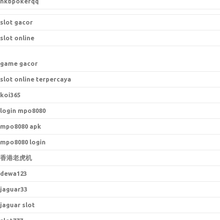
hkbpokerqq
slot gacor
slot online
game gacor
slot online terpercaya
koi365
login mpo8080
mpo8080 apk
mpo8080 login
香港老虎机
dewa123
jaguar33
jaguar slot