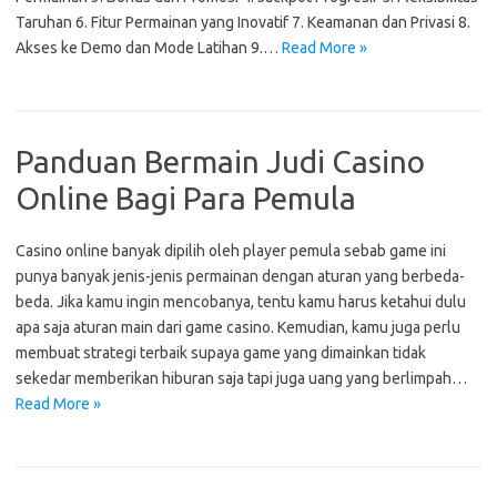
Taruhan 6. Fitur Permainan yang Inovatif 7. Keamanan dan Privasi 8.
Akses ke Demo dan Mode Latihan 9.…
Read More »
Panduan Bermain Judi Casino
Online Bagi Para Pemula
Casino online banyak dipilih oleh player pemula sebab game ini
punya banyak jenis-jenis permainan dengan aturan yang berbeda-
beda. Jika kamu ingin mencobanya, tentu kamu harus ketahui dulu
apa saja aturan main dari game casino. Kemudian, kamu juga perlu
membuat strategi terbaik supaya game yang dimainkan tidak
sekedar memberikan hiburan saja tapi juga uang yang berlimpah…
Read More »