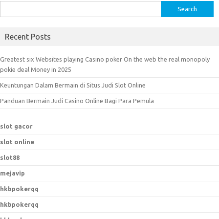
S
e
a
Recent Posts
r
c
Greatest six Websites playing Casino poker On the web the real monopoly
h
pokie deal Money in 2025
f
Keuntungan Dalam Bermain di Situs Judi Slot Online
o
r
Panduan Bermain Judi Casino Online Bagi Para Pemula
:
slot gacor
slot online
slot88
mejavip
hkbpokerqq
hkbpokerqq