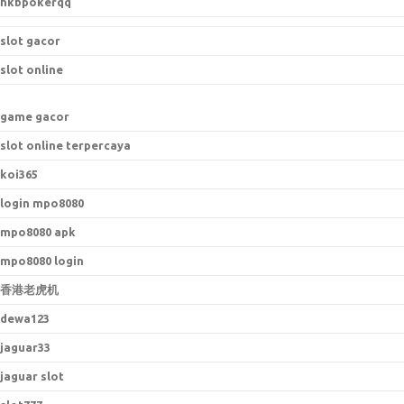
hkbpokerqq
slot gacor
slot online
game gacor
slot online terpercaya
koi365
login mpo8080
mpo8080 apk
mpo8080 login
香港老虎机
dewa123
jaguar33
jaguar slot