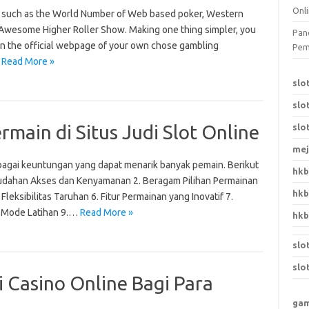
Onl
ts, such as the World Number of Web based poker, Western
Awesome Higher Roller Show. Making one thing simpler, you
Pan
 on the official webpage of your own chose gambling
Pem
…
Read More »
slo
slo
ain di Situs Judi Slot Online
slo
mej
berbagai keuntungan yang dapat menarik banyak pemain. Berikut
hk
udahan Akses dan Kenyamanan 2. Beragam Pilihan Permainan
hk
Fleksibilitas Taruhan 6. Fitur Permainan yang Inovatif 7.
n Mode Latihan 9.…
Read More »
hk
slo
slo
 Casino Online Bagi Para
gam