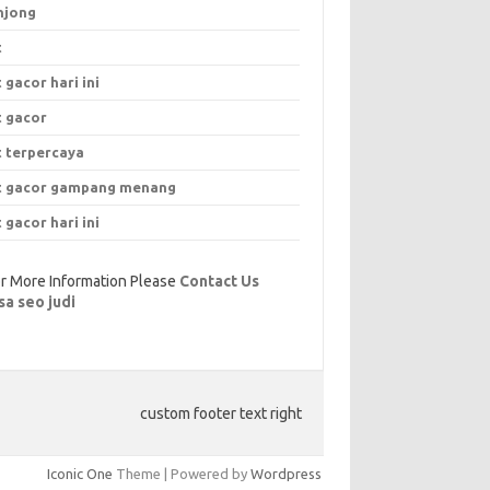
hjong
t
t gacor hari ini
t gacor
t terpercaya
t gacor gampang menang
t gacor hari ini
r More Information Please
Contact Us
sa seo judi
custom footer text right
Iconic One
Theme | Powered by
Wordpress