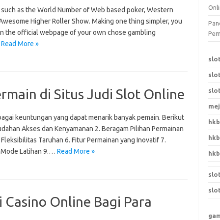
Onl
ts, such as the World Number of Web based poker, Western
Awesome Higher Roller Show. Making one thing simpler, you
Pan
 on the official webpage of your own chose gambling
Pem
…
Read More »
slo
slo
ain di Situs Judi Slot Online
slo
mej
berbagai keuntungan yang dapat menarik banyak pemain. Berikut
hk
udahan Akses dan Kenyamanan 2. Beragam Pilihan Permainan
hk
Fleksibilitas Taruhan 6. Fitur Permainan yang Inovatif 7.
n Mode Latihan 9.…
Read More »
hk
slo
slo
 Casino Online Bagi Para
gam