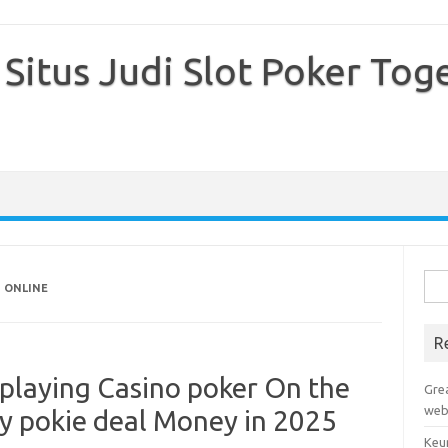
Situs Judi Slot Poker Tog
Sea
I ONLINE
for:
R
 playing Casino poker On the
Gre
web
y pokie deal Money in 2025
Keu