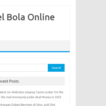
el Bola Online
rch
ecent Posts
atest six Websites playing Casino poker On the
 the real monopoly pokie deal Money in 2025
ntungan Dalam Bermain di Situs Judi Slot