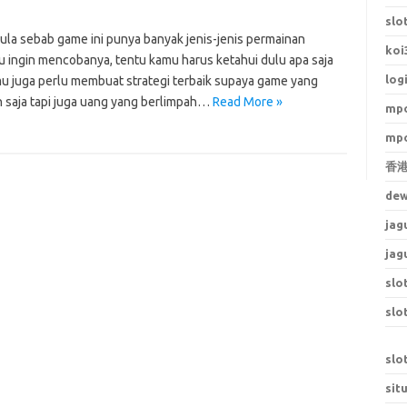
slo
mula sebab game ini punya banyak jenis-jenis permainan
koi
 ingin mencobanya, tentu kamu harus ketahui dulu apa saja
log
mu juga perlu membuat strategi terbaik supaya game yang
 saja tapi juga uang yang berlimpah…
Read More »
mpo
mpo
香
dew
jag
jag
slo
slo
slo
sit