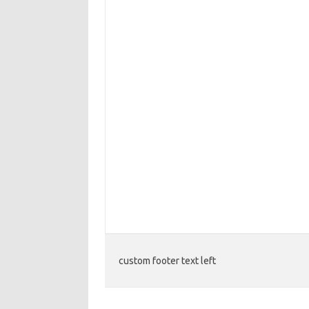
custom footer text left