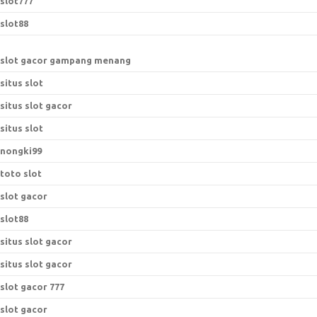
slot777
slot88
slot gacor gampang menang
situs slot
situs slot gacor
situs slot
nongki99
toto slot
slot gacor
slot88
situs slot gacor
situs slot gacor
slot gacor 777
slot gacor