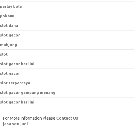
parlay bola
poka88
slot dana
slot gacor
mahjong
slot
slot gacor hari ini
slot gacor
slot terpercaya
slot gacor gampang menang
slot gacor hari ini
For More Information Please
Contact Us
jasa seo judi