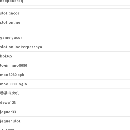
hkbpokerqq
slot gacor
slot online
game gacor
slot online terpercaya
koi365
login mpo8080
mpo8080 apk
mpo8080 login
香港老虎机
dewa123
jaguar33
jaguar slot