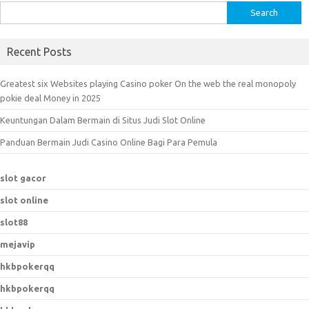
S
e
a
Recent Posts
r
c
Greatest six Websites playing Casino poker On the web the real monopoly
h
pokie deal Money in 2025
f
Keuntungan Dalam Bermain di Situs Judi Slot Online
o
r
Panduan Bermain Judi Casino Online Bagi Para Pemula
:
slot gacor
slot online
slot88
mejavip
hkbpokerqq
hkbpokerqq