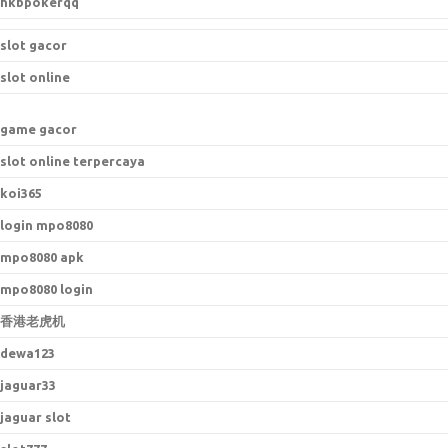
hkbpokerqq
slot gacor
slot online
game gacor
slot online terpercaya
koi365
login mpo8080
mpo8080 apk
mpo8080 login
香港老虎机
dewa123
jaguar33
jaguar slot