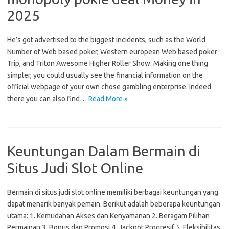
2025
He’s got advertised to the biggest incidents, such as the World
Number of Web based poker, Western european Web based poker
Trip, and Triton Awesome Higher Roller Show. Making one thing
simpler, you could usually see the financial information on the
official webpage of your own chose gambling enterprise. Indeed
there you can also find…
Read More »
Keuntungan Dalam Bermain di
Situs Judi Slot Online
Bermain di situs judi slot online memiliki berbagai keuntungan yang
dapat menarik banyak pemain. Berikut adalah beberapa keuntungan
utama: 1. Kemudahan Akses dan Kenyamanan 2. Beragam Pilihan
Permainan 3. Bonus dan Promosi 4. Jackpot Progresif 5. Fleksibilitas