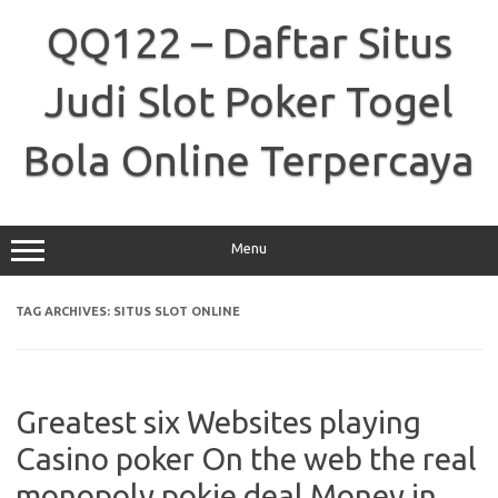
Skip
to
QQ122 – Daftar Situs
content
Judi Slot Poker Togel
Bola Online Terpercaya
Menu
TAG ARCHIVES:
SITUS SLOT ONLINE
Greatest six Websites playing
Casino poker On the web the real
monopoly pokie deal Money in