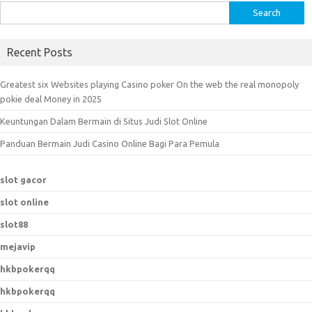
S
e
a
Recent Posts
r
c
Greatest six Websites playing Casino poker On the web the real monopoly
h
pokie deal Money in 2025
f
Keuntungan Dalam Bermain di Situs Judi Slot Online
o
r
Panduan Bermain Judi Casino Online Bagi Para Pemula
:
slot gacor
slot online
slot88
mejavip
hkbpokerqq
hkbpokerqq