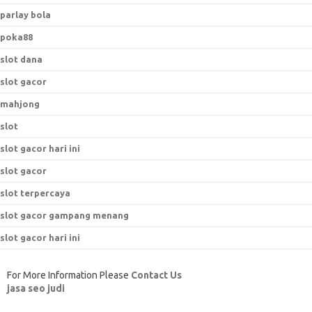
parlay bola
poka88
slot dana
slot gacor
mahjong
slot
slot gacor hari ini
slot gacor
slot terpercaya
slot gacor gampang menang
slot gacor hari ini
For More Information Please
Contact Us
jasa seo judi