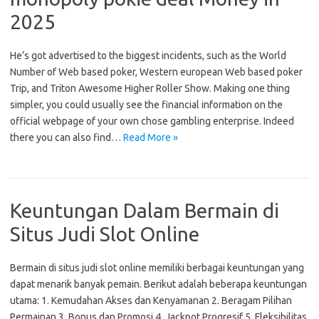
2025
He’s got advertised to the biggest incidents, such as the World
Number of Web based poker, Western european Web based poker
Trip, and Triton Awesome Higher Roller Show. Making one thing
simpler, you could usually see the financial information on the
official webpage of your own chose gambling enterprise. Indeed
there you can also find…
Read More »
Keuntungan Dalam Bermain di
Situs Judi Slot Online
Bermain di situs judi slot online memiliki berbagai keuntungan yang
dapat menarik banyak pemain. Berikut adalah beberapa keuntungan
utama: 1. Kemudahan Akses dan Kenyamanan 2. Beragam Pilihan
Permainan 3. Bonus dan Promosi 4. Jackpot Progresif 5. Fleksibilitas