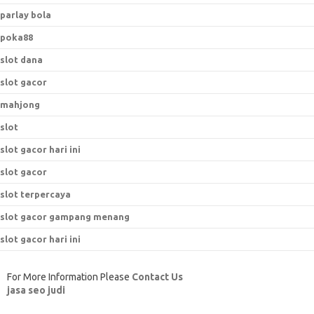
parlay bola
poka88
slot dana
slot gacor
mahjong
slot
slot gacor hari ini
slot gacor
slot terpercaya
slot gacor gampang menang
slot gacor hari ini
For More Information Please
Contact Us
jasa seo judi