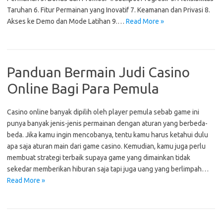
Taruhan 6. Fitur Permainan yang Inovatif 7. Keamanan dan Privasi 8.
Akses ke Demo dan Mode Latihan 9.…
Read More »
Panduan Bermain Judi Casino
Online Bagi Para Pemula
Casino online banyak dipilih oleh player pemula sebab game ini
punya banyak jenis-jenis permainan dengan aturan yang berbeda-
beda. Jika kamu ingin mencobanya, tentu kamu harus ketahui dulu
apa saja aturan main dari game casino. Kemudian, kamu juga perlu
membuat strategi terbaik supaya game yang dimainkan tidak
sekedar memberikan hiburan saja tapi juga uang yang berlimpah…
Read More »