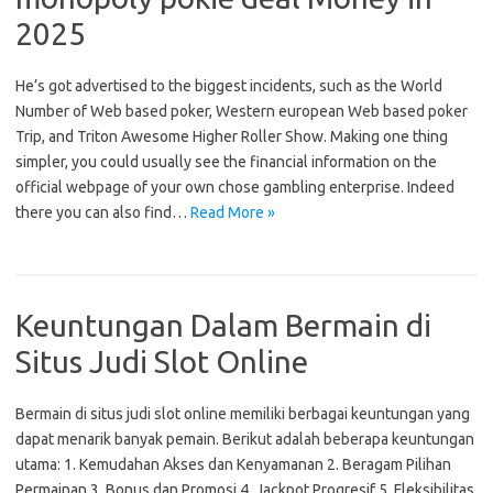
2025
He’s got advertised to the biggest incidents, such as the World
Number of Web based poker, Western european Web based poker
Trip, and Triton Awesome Higher Roller Show. Making one thing
simpler, you could usually see the financial information on the
official webpage of your own chose gambling enterprise. Indeed
there you can also find…
Read More »
Keuntungan Dalam Bermain di
Situs Judi Slot Online
Bermain di situs judi slot online memiliki berbagai keuntungan yang
dapat menarik banyak pemain. Berikut adalah beberapa keuntungan
utama: 1. Kemudahan Akses dan Kenyamanan 2. Beragam Pilihan
Permainan 3. Bonus dan Promosi 4. Jackpot Progresif 5. Fleksibilitas