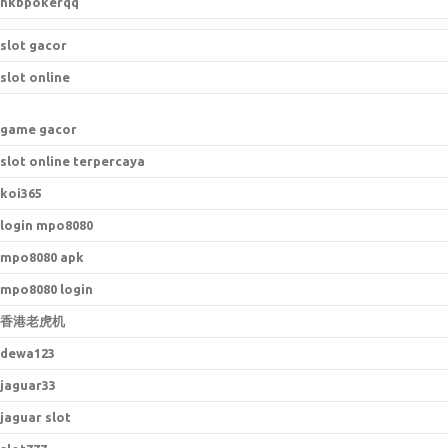
hkbpokerqq
slot gacor
slot online
game gacor
slot online terpercaya
koi365
login mpo8080
mpo8080 apk
mpo8080 login
香港老虎机
dewa123
jaguar33
jaguar slot