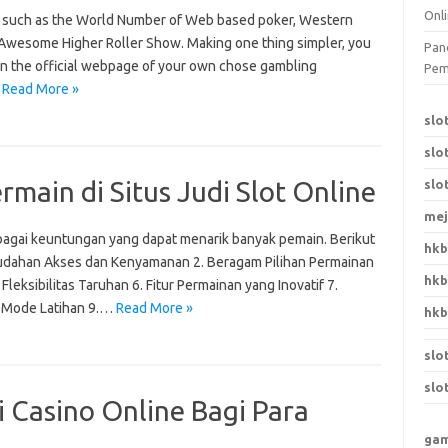
Onl
ts, such as the World Number of Web based poker, Western
Awesome Higher Roller Show. Making one thing simpler, you
Pan
 on the official webpage of your own chose gambling
Pem
…
Read More »
slo
slo
ain di Situs Judi Slot Online
slo
mej
berbagai keuntungan yang dapat menarik banyak pemain. Berikut
hk
udahan Akses dan Kenyamanan 2. Beragam Pilihan Permainan
hk
Fleksibilitas Taruhan 6. Fitur Permainan yang Inovatif 7.
n Mode Latihan 9.…
Read More »
hk
slo
slo
 Casino Online Bagi Para
gam