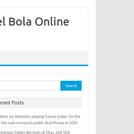
el Bola Online
rch
ecent Posts
atest six Websites playing Casino poker On the
 the real monopoly pokie deal Money in 2025
ntungan Dalam Bermain di Situs Judi Slot