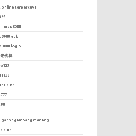
t online terpercaya
365
in mpo8080
8080 apk
8080 login
港老虎机
a123
uar33
uar slot
t777
t88
t gacor gampang menang
us slot