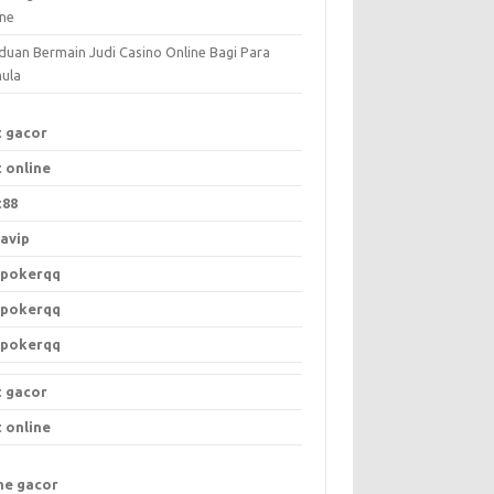
ine
duan Bermain Judi Casino Online Bagi Para
ula
t gacor
t online
t88
avip
bpokerqq
bpokerqq
bpokerqq
t gacor
t online
e gacor