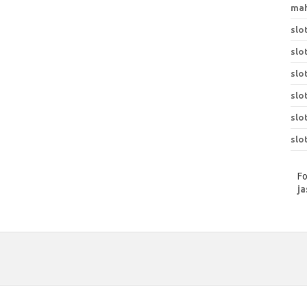
ma
slo
slo
slo
slo
slo
slo
Fo
ja