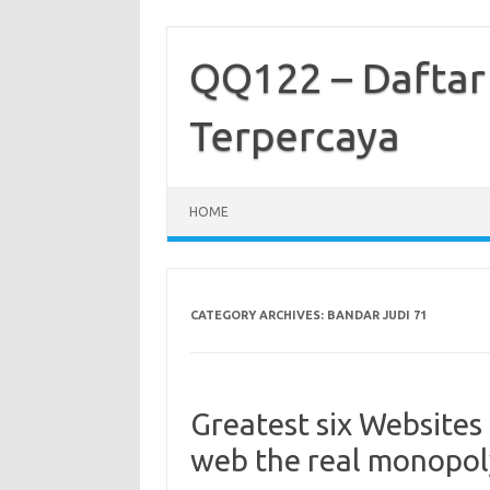
Skip
to
content
QQ122 – Daftar 
Terpercaya
HOME
CATEGORY ARCHIVES:
BANDAR JUDI 71
Greatest six Websites
web the real monopol