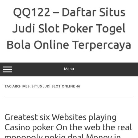
Skip
to
QQ122 – Daftar Situs
content
Judi Slot Poker Togel
Bola Online Terpercaya
Menu
TAG ARCHIVES:
SITUS JUDI SLOT ONLINE 46
Greatest six Websites playing
Casino poker On the web the real
monopoly pokie deal Money in