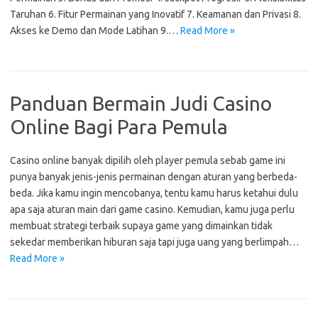
Taruhan 6. Fitur Permainan yang Inovatif 7. Keamanan dan Privasi 8.
Akses ke Demo dan Mode Latihan 9.…
Read More »
Panduan Bermain Judi Casino
Online Bagi Para Pemula
Casino online banyak dipilih oleh player pemula sebab game ini
punya banyak jenis-jenis permainan dengan aturan yang berbeda-
beda. Jika kamu ingin mencobanya, tentu kamu harus ketahui dulu
apa saja aturan main dari game casino. Kemudian, kamu juga perlu
membuat strategi terbaik supaya game yang dimainkan tidak
sekedar memberikan hiburan saja tapi juga uang yang berlimpah…
Read More »