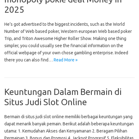
2025
He’s got advertised to the biggest incidents, such as the World
Number of Web based poker, Western european Web based poker
Trip, and Triton Awesome Higher Roller Show. Making one thing
simpler, you could usually see the financial information on the
official webpage of your own chose gambling enterprise. Indeed
there you can also find…
Read More »
Keuntungan Dalam Bermain di
Situs Judi Slot Online
Bermain di situs judi slot online memiliki berbagai keuntungan yang
dapat menarik banyak pemain. Berikut adalah beberapa keuntungan
utama: 1. Kemudahan Akses dan Kenyamanan 2. Beragam Pilihan
Permainan 3. Bonus dan Promosi 4. Jackpot Progresif 5. Fleksibilitas