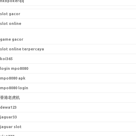
hkbpokerqq
slot gacor
slot online
game gacor
slot online terpercaya
koi365
login mpo8080
mpo8080 apk
mpo8080 login
香港老虎机
dewa123
jaguar33
jaguar slot