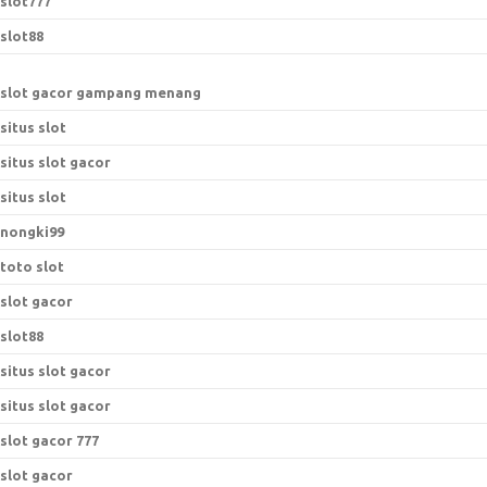
slot777
slot88
slot gacor gampang menang
situs slot
situs slot gacor
situs slot
nongki99
toto slot
slot gacor
slot88
situs slot gacor
situs slot gacor
slot gacor 777
slot gacor