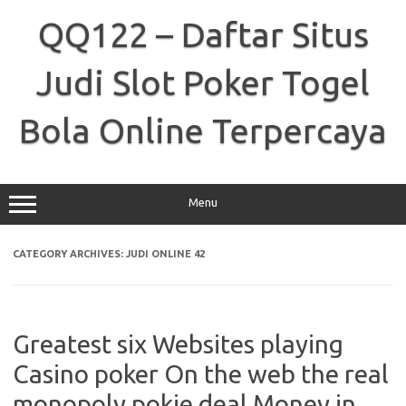
Skip
to
QQ122 – Daftar Situs
content
Judi Slot Poker Togel
Bola Online Terpercaya
Menu
CATEGORY ARCHIVES:
JUDI ONLINE 42
Greatest six Websites playing
Casino poker On the web the real
monopoly pokie deal Money in