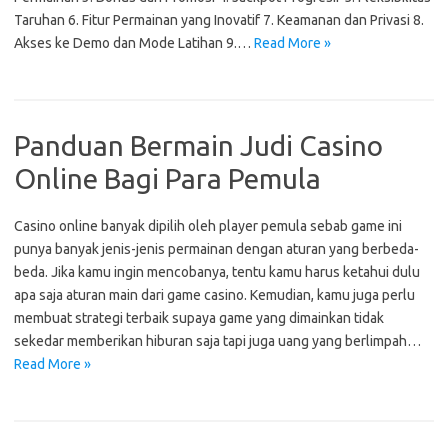
Taruhan 6. Fitur Permainan yang Inovatif 7. Keamanan dan Privasi 8.
Akses ke Demo dan Mode Latihan 9.…
Read More »
Panduan Bermain Judi Casino
Online Bagi Para Pemula
Casino online banyak dipilih oleh player pemula sebab game ini
punya banyak jenis-jenis permainan dengan aturan yang berbeda-
beda. Jika kamu ingin mencobanya, tentu kamu harus ketahui dulu
apa saja aturan main dari game casino. Kemudian, kamu juga perlu
membuat strategi terbaik supaya game yang dimainkan tidak
sekedar memberikan hiburan saja tapi juga uang yang berlimpah…
Read More »