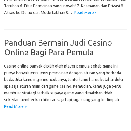
Taruhan 6. Fitur Permainan yang Inovatif 7. Keamanan dan Privasi 8.
Akses ke Demo dan Mode Latihan 9.…
Read More »
Panduan Bermain Judi Casino
Online Bagi Para Pemula
Casino online banyak dipilih oleh player pemula sebab game ini
punya banyak jenis-jenis permainan dengan aturan yang berbeda-
beda. Jika kamu ingin mencobanya, tentu kamu harus ketahui dulu
apa saja aturan main dari game casino. Kemudian, kamu juga perlu
membuat strategi terbaik supaya game yang dimainkan tidak
sekedar memberikan hiburan saja tapi juga uang yang berlimpah…
Read More »