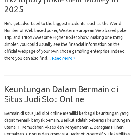
2025
He’s got advertised to the biggest incidents, such as the World
Number of Web based poker, Western european Web based poker
Trip, and Triton Awesome Higher Roller Show. Making one thing
simpler, you could usually see the financial information on the
official webpage of your own chose gambling enterprise. Indeed
there you can also find…
Read More »
Keuntungan Dalam Bermain di
Situs Judi Slot Online
Bermain di situs judi slot online memiliki berbagai keuntungan yang
dapat menarik banyak pemain. Berikut adalah beberapa keuntungan
utama: 1. Kemudahan Akses dan Kenyamanan 2. Beragam Pilihan
Permainan 3. Bonus dan Promosi 4. Jackpot Progresif 5. Fleksibilitas