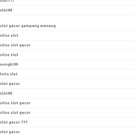
slot777
slot88
slot gacor gampang menang
situs slot
situs slot gacor
situs slot
nongki99
toto slot
slot gacor
slot88
situs slot gacor
situs slot gacor
slot gacor 777
slot gacor