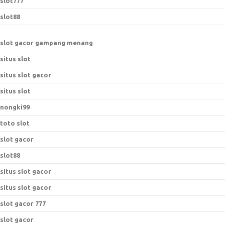
slot777
slot88
slot gacor gampang menang
situs slot
situs slot gacor
situs slot
nongki99
toto slot
slot gacor
slot88
situs slot gacor
situs slot gacor
slot gacor 777
slot gacor