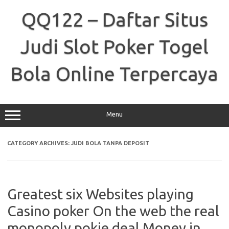
Skip
to
QQ122 – Daftar Situs
content
Judi Slot Poker Togel
Bola Online Terpercaya
Menu
CATEGORY ARCHIVES:
JUDI BOLA TANPA DEPOSIT
Greatest six Websites playing
Casino poker On the web the real
monopoly pokie deal Money in