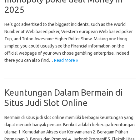
2025
He’s got advertised to the biggest incidents, such as the World
Number of Web based poker, Western european Web based poker
Trip, and Triton Awesome Higher Roller Show. Making one thing
simpler, you could usually see the financial information on the
official webpage of your own chose gambling enterprise. Indeed
there you can also find…
Read More »
Keuntungan Dalam Bermain di
Situs Judi Slot Online
Bermain di situs judi slot online memiliki berbagai keuntungan yang
dapat menarik banyak pemain. Berikut adalah beberapa keuntungan
utama: 1. Kemudahan Akses dan Kenyamanan 2. Beragam Pilihan
Permainan 3. Bonus dan Promosi 4. Jackpot Progresif 5. Fleksibilitas