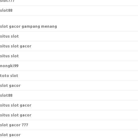
slot777
slot88
slot gacor gampang menang
situs slot
situs slot gacor
situs slot
nongki99
toto slot
slot gacor
slot88
situs slot gacor
situs slot gacor
slot gacor 777
slot gacor