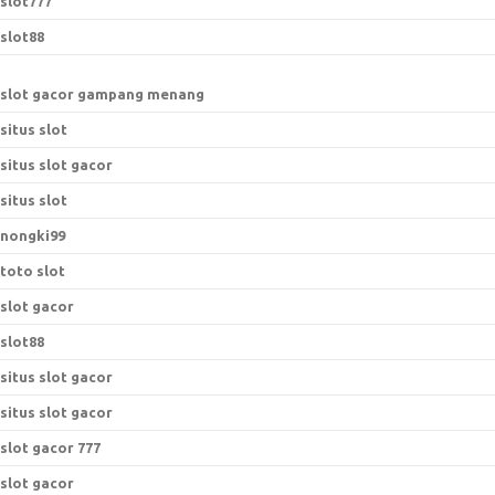
slot777
slot88
slot gacor gampang menang
situs slot
situs slot gacor
situs slot
nongki99
toto slot
slot gacor
slot88
situs slot gacor
situs slot gacor
slot gacor 777
slot gacor