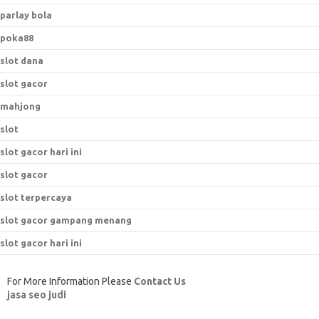
parlay bola
poka88
slot dana
slot gacor
mahjong
slot
slot gacor hari ini
slot gacor
slot terpercaya
slot gacor gampang menang
slot gacor hari ini
For More Information Please
Contact Us
jasa seo judi