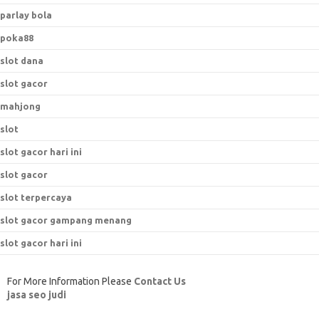
parlay bola
poka88
slot dana
slot gacor
mahjong
slot
slot gacor hari ini
slot gacor
slot terpercaya
slot gacor gampang menang
slot gacor hari ini
For More Information Please
Contact Us
jasa seo judi