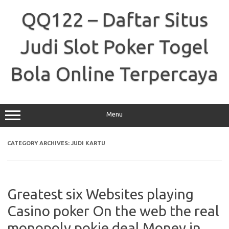
Skip
to
QQ122 – Daftar Situs
content
Judi Slot Poker Togel
Bola Online Terpercaya
Menu
CATEGORY ARCHIVES:
JUDI KARTU
Greatest six Websites playing
Casino poker On the web the real
monopoly pokie deal Money in