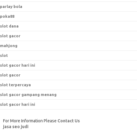
parlay bola
poka88
slot dana
slot gacor
mahjong
slot
slot gacor hari ini
slot gacor
slot terpercaya
slot gacor gampang menang
slot gacor hari ini
For More Information Please
Contact Us
jasa seo judi