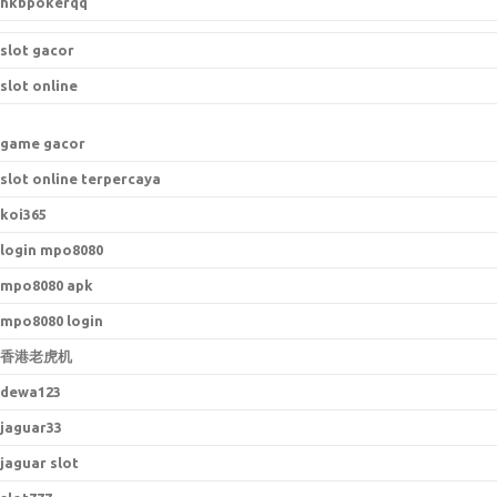
hkbpokerqq
slot gacor
slot online
game gacor
slot online terpercaya
koi365
login mpo8080
mpo8080 apk
mpo8080 login
香港老虎机
dewa123
jaguar33
jaguar slot