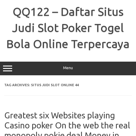
Skip
to
QQ122 – Daftar Situs
content
Judi Slot Poker Togel
Bola Online Terpercaya
Menu
TAG ARCHIVES:
SITUS JUDI SLOT ONLINE 44
Greatest six Websites playing
Casino poker On the web the real
monopoly pokie deal Money in