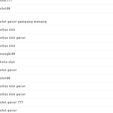
slot777
slot88
slot gacor gampang menang
situs slot
situs slot gacor
situs slot
nongki99
toto slot
slot gacor
slot88
situs slot gacor
situs slot gacor
slot gacor 777
slot gacor