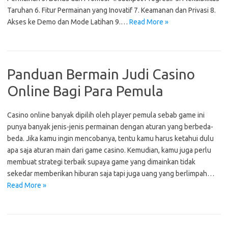
Taruhan 6. Fitur Permainan yang Inovatif 7. Keamanan dan Privasi 8.
Akses ke Demo dan Mode Latihan 9.…
Read More »
Panduan Bermain Judi Casino
Online Bagi Para Pemula
Casino online banyak dipilih oleh player pemula sebab game ini
punya banyak jenis-jenis permainan dengan aturan yang berbeda-
beda. Jika kamu ingin mencobanya, tentu kamu harus ketahui dulu
apa saja aturan main dari game casino. Kemudian, kamu juga perlu
membuat strategi terbaik supaya game yang dimainkan tidak
sekedar memberikan hiburan saja tapi juga uang yang berlimpah…
Read More »