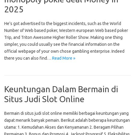
2025
He’s got advertised to the biggest incidents, such as the World
Number of Web based poker, Western european Web based poker
Trip, and Triton Awesome Higher Roller Show. Making one thing
simpler, you could usually see the financial information on the
official webpage of your own chose gambling enterprise. Indeed
there you can also find…
Read More »
Keuntungan Dalam Bermain di
Situs Judi Slot Online
Bermain di situs judi slot online memiliki berbagai keuntungan yang
dapat menarik banyak pemain. Berikut adalah beberapa keuntungan
utama: 1. Kemudahan Akses dan Kenyamanan 2. Beragam Pilihan
Permainan 3. Bonus dan Promosi 4. Jackpot Progresif 5. Fleksibilitas