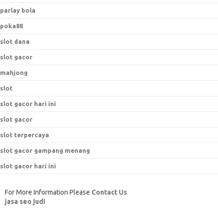
parlay bola
poka88
slot dana
slot gacor
mahjong
slot
slot gacor hari ini
slot gacor
slot terpercaya
slot gacor gampang menang
slot gacor hari ini
For More Information Please
Contact Us
jasa seo judi