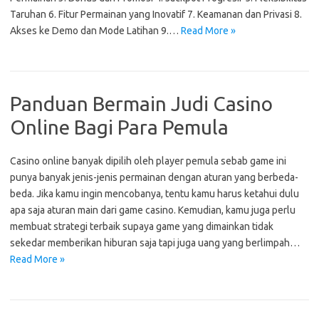
Taruhan 6. Fitur Permainan yang Inovatif 7. Keamanan dan Privasi 8.
Akses ke Demo dan Mode Latihan 9.…
Read More »
Panduan Bermain Judi Casino
Online Bagi Para Pemula
Casino online banyak dipilih oleh player pemula sebab game ini
punya banyak jenis-jenis permainan dengan aturan yang berbeda-
beda. Jika kamu ingin mencobanya, tentu kamu harus ketahui dulu
apa saja aturan main dari game casino. Kemudian, kamu juga perlu
membuat strategi terbaik supaya game yang dimainkan tidak
sekedar memberikan hiburan saja tapi juga uang yang berlimpah…
Read More »