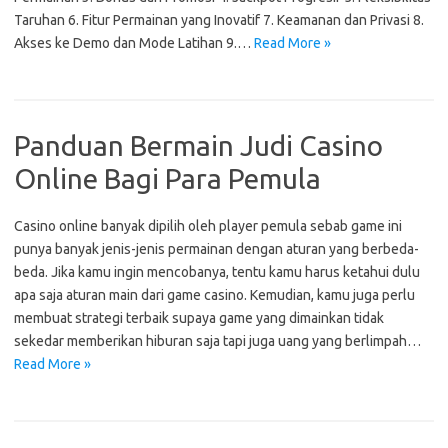
Taruhan 6. Fitur Permainan yang Inovatif 7. Keamanan dan Privasi 8.
Akses ke Demo dan Mode Latihan 9.…
Read More »
Panduan Bermain Judi Casino
Online Bagi Para Pemula
Casino online banyak dipilih oleh player pemula sebab game ini
punya banyak jenis-jenis permainan dengan aturan yang berbeda-
beda. Jika kamu ingin mencobanya, tentu kamu harus ketahui dulu
apa saja aturan main dari game casino. Kemudian, kamu juga perlu
membuat strategi terbaik supaya game yang dimainkan tidak
sekedar memberikan hiburan saja tapi juga uang yang berlimpah…
Read More »