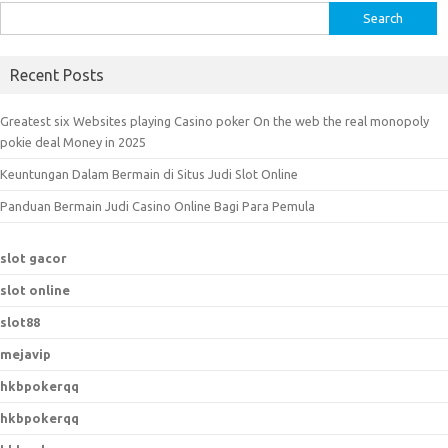
S
e
a
Recent Posts
r
c
Greatest six Websites playing Casino poker On the web the real monopoly
h
pokie deal Money in 2025
f
Keuntungan Dalam Bermain di Situs Judi Slot Online
o
r
Panduan Bermain Judi Casino Online Bagi Para Pemula
:
slot gacor
slot online
slot88
mejavip
hkbpokerqq
hkbpokerqq