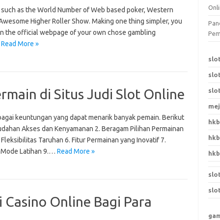
Onl
ts, such as the World Number of Web based poker, Western
Awesome Higher Roller Show. Making one thing simpler, you
Pan
 on the official webpage of your own chose gambling
Pem
…
Read More »
slo
slo
ain di Situs Judi Slot Online
slo
mej
berbagai keuntungan yang dapat menarik banyak pemain. Berikut
hk
udahan Akses dan Kenyamanan 2. Beragam Pilihan Permainan
hk
Fleksibilitas Taruhan 6. Fitur Permainan yang Inovatif 7.
n Mode Latihan 9.…
Read More »
hk
slo
slo
 Casino Online Bagi Para
gam