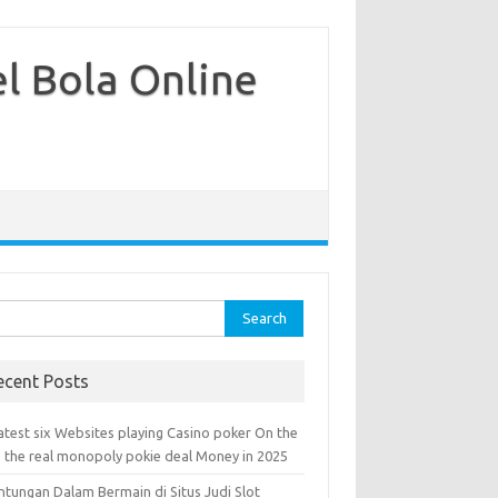
el Bola Online
rch
ecent Posts
atest six Websites playing Casino poker On the
 the real monopoly pokie deal Money in 2025
ntungan Dalam Bermain di Situs Judi Slot