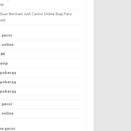
ine
duan Bermain Judi Casino Online Bagi Para
ula
t gacor
t online
t88
avip
bpokerqq
bpokerqq
bpokerqq
t gacor
t online
e gacor