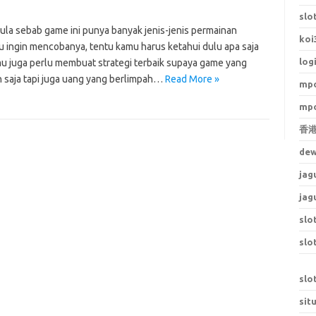
slo
mula sebab game ini punya banyak jenis-jenis permainan
koi
 ingin mencobanya, tentu kamu harus ketahui dulu apa saja
log
mu juga perlu membuat strategi terbaik supaya game yang
 saja tapi juga uang yang berlimpah…
Read More »
mpo
mpo
香
dew
jag
jag
slo
slo
slo
sit