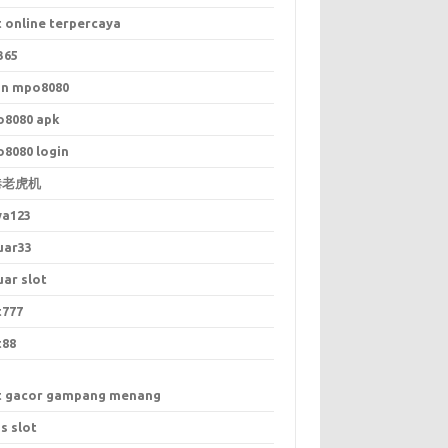
t online terpercaya
365
in mpo8080
8080 apk
8080 login
港老虎机
a123
uar33
uar slot
t777
t88
t gacor gampang menang
us slot