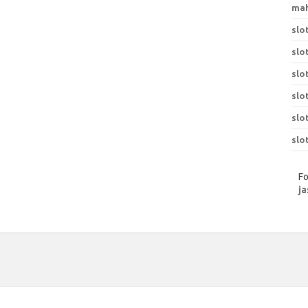
ma
slo
slo
slo
slo
slo
slo
Fo
ja