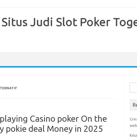
Situs Judi Slot Poker Tog
Sea
LTERNATIF
for:
R
 playing Casino poker On the
Gre
web
y pokie deal Money in 2025
Keu