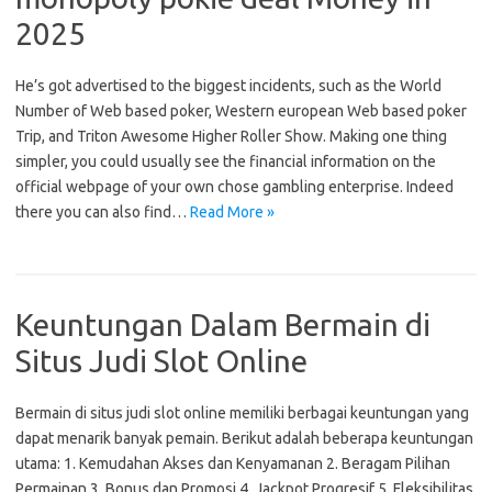
2025
He’s got advertised to the biggest incidents, such as the World
Number of Web based poker, Western european Web based poker
Trip, and Triton Awesome Higher Roller Show. Making one thing
simpler, you could usually see the financial information on the
official webpage of your own chose gambling enterprise. Indeed
there you can also find…
Read More »
Keuntungan Dalam Bermain di
Situs Judi Slot Online
Bermain di situs judi slot online memiliki berbagai keuntungan yang
dapat menarik banyak pemain. Berikut adalah beberapa keuntungan
utama: 1. Kemudahan Akses dan Kenyamanan 2. Beragam Pilihan
Permainan 3. Bonus dan Promosi 4. Jackpot Progresif 5. Fleksibilitas