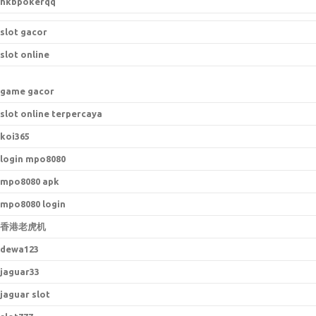
hkbpokerqq
slot gacor
slot online
game gacor
slot online terpercaya
koi365
login mpo8080
mpo8080 apk
mpo8080 login
香港老虎机
dewa123
jaguar33
jaguar slot