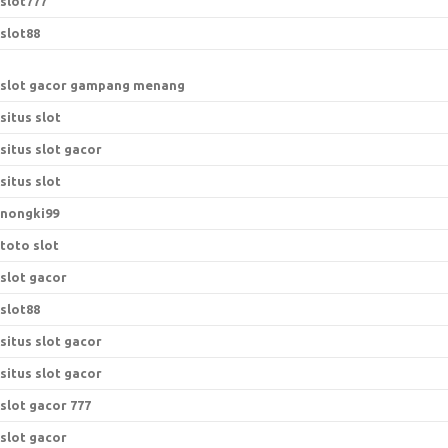
slot777
slot88
slot gacor gampang menang
situs slot
situs slot gacor
situs slot
nongki99
toto slot
slot gacor
slot88
situs slot gacor
situs slot gacor
slot gacor 777
slot gacor