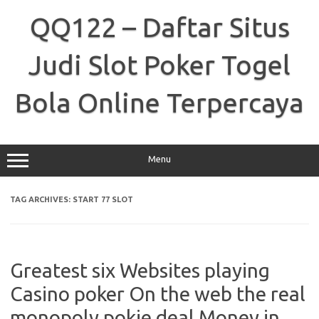
Skip
to
QQ122 – Daftar Situs
content
Judi Slot Poker Togel
Bola Online Terpercaya
Menu
TAG ARCHIVES:
START 77 SLOT
Greatest six Websites playing
Casino poker On the web the real
monopoly pokie deal Money in